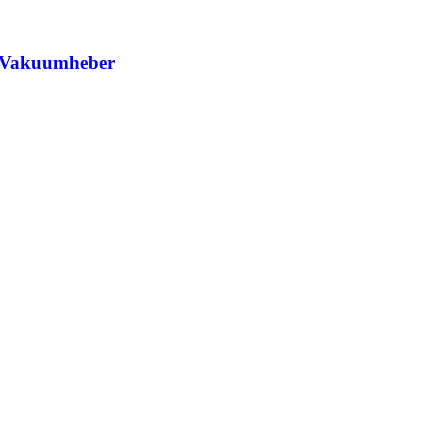
Vakuumheber