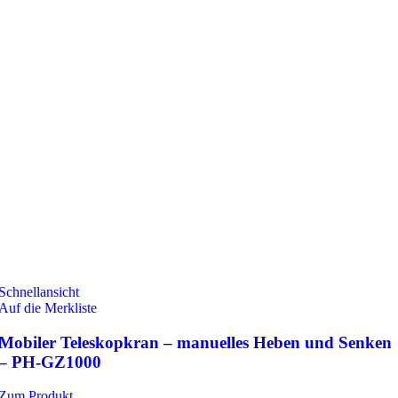
Schnellansicht
Auf die Merkliste
Mobiler Teleskopkran – manuelles Heben und Senken
– PH-GZ1000
Zum Produkt