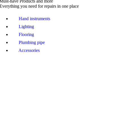
Must-have Products and more
Everything you need for repairs in one place
Hand instruments
Lighting
Flooring
Plumbing pipe
Accessories