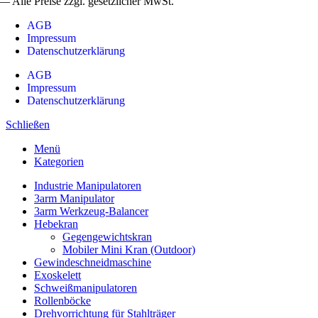
— Alle Preise zzgl. gesetzlicher MwSt.
AGB
Impressum
Datenschutzerklärung
AGB
Impressum
Datenschutzerklärung
Schließen
Menü
Kategorien
Industrie Manipulatoren
3arm Manipulator
3arm Werkzeug-Balancer
Hebekran
Gegengewichtskran
Mobiler Mini Kran (Outdoor)
Gewindeschneidmaschine
Exoskelett
Schweißmanipulatoren
Rollenböcke
Drehvorrichtung für Stahlträger