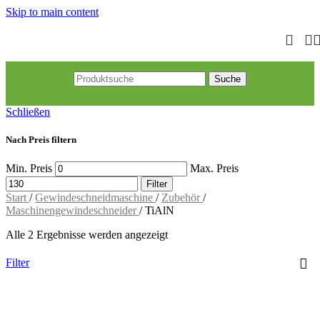
Skip to main content
Suche
Schließen
Nach Preis filtern
Min. Preis
Max. Preis
Filter
Start
/
Gewindeschneidmaschine
/
Zubehör
/
Maschinengewindeschneider
/
TiAlN
Alle 2 Ergebnisse werden angezeigt
Filter