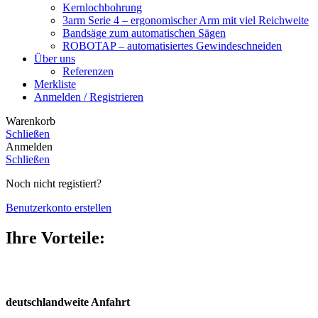
Kernlochbohrung
3arm Serie 4 – ergonomischer Arm mit viel Reichweite
Bandsäge zum automatischen Sägen
ROBOTAP – automatisiertes Gewindeschneiden
Über uns
Referenzen
Merkliste
Anmelden / Registrieren
Warenkorb
Schließen
Anmelden
Schließen
Noch nicht registiert?
Benutzerkonto erstellen
Ihre Vorteile:
deutschland­weite Anfahrt