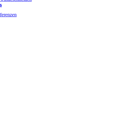
s
ferenzen