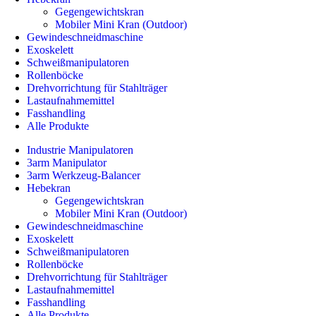
Gegengewichtskran
Mobiler Mini Kran (Outdoor)
Gewindeschneidmaschine
Exoskelett
Schweißmanipulatoren
Rollenböcke
Drehvorrichtung für Stahlträger
Lastaufnahmemittel
Fasshandling
Alle Produkte
Industrie Manipulatoren
3arm Manipulator
3arm Werkzeug-Balancer
Hebekran
Gegengewichtskran
Mobiler Mini Kran (Outdoor)
Gewindeschneidmaschine
Exoskelett
Schweißmanipulatoren
Rollenböcke
Drehvorrichtung für Stahlträger
Lastaufnahmemittel
Fasshandling
Alle Produkte