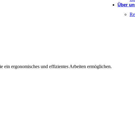
Über un
Re
 ein ergonomisches und effizientes Arbeiten ermöglichen.