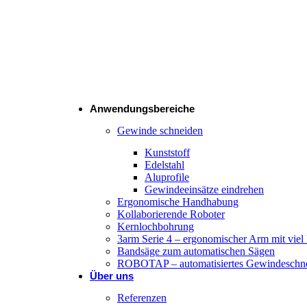
Gegengewichtskräne
Exoskelett
Anwendungsbereiche
Gewinde schneiden
Kunststoff
Edelstahl
Aluprofile
Gewindeeinsätze eindrehen
Ergonomische Handhabung
Kollaborierende Roboter
Kernlochbohrung
3arm Serie 4 – ergonomischer Arm mit viel
Bandsäge zum automatischen Sägen
ROBOTAP – automatisiertes Gewindeschn
Über uns
Referenzen