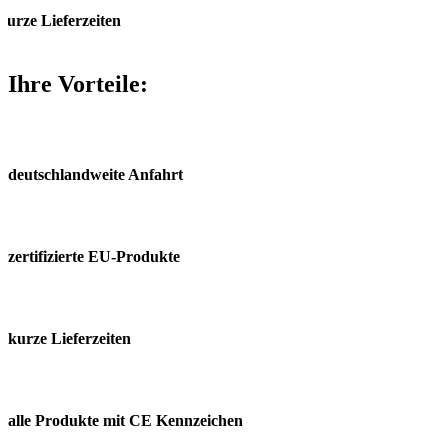
kurze Lieferzeiten
Ihre Vorteile:
deutschland­weite Anfahrt
zertifizierte EU-Produkte
kurze Lieferzeiten
alle Produkte mit CE Kennzeichen