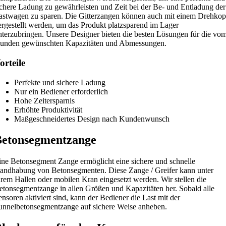
ichere Ladung zu gewährleisten und Zeit bei der Be- und Entladung der
astwagen zu sparen. Die Gitterzangen können auch mit einem Drehkop
ergestellt werden, um das Produkt platzsparend im Lager
nterzubringen. Unsere Designer bieten die besten Lösungen für die vo
unden gewünschten Kapazitäten und Abmessungen.
orteile
Perfekte und sichere Ladung
Nur ein Bediener erforderlich
Hohe Zeitersparnis
Erhöhte Produktivität
Maßgeschneidertes Design nach Kundenwunsch
etonsegmentzange
ine Betonsegment Zange ermöglicht eine sichere und schnelle
andhabung von Betonsegmenten. Diese Zange / Greifer kann unter
hrem Hallen oder mobilen Kran eingesetzt werden. Wir stellen die
etonsegmentzange in allen Größen und Kapazitäten her. Sobald alle
ensoren aktiviert sind, kann der Bediener die Last mit der
unnelbetonsegmentzange auf sichere Weise anheben.