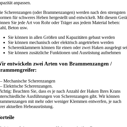
apazität anpassen.
ie Scherenzangen (oder Brammenzangen) werden nach den strengsten
ormen für schweres Heben hergestellt und entwickelt. Mit diesem Gerä
önnen Sie jede Art von Rohr oder Träger aus jedem Material heben:
tahl, Beton usw.
Sie können in allen Größen und Kapazitäten gebaut werden
Sie können mechanisch oder elektrisch angetrieben werden
Scherenklammern können für einen oder zwei Haken ausgelegt se
Sie können zusätzliche Funktionen und Ausrüstung aufnehmen
ir entwickeln zwei Arten von Brammenzangen /
rammengreifer:
 – Mechanische Scherenzangen
 – Elektrische Scherenzangen.
ichtig: Beachten Sie, dass es je nach Anzahl der Haken Ihres Krans
nterschiedliche Ausführungen von Scherenzangen gibt. Wir können
rammenzangen mit mehr oder weniger Klemmen entwerfen, je nach
hrer aktuellen Hebeausrüstung.
orteile