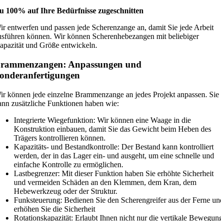
u 100% auf Ihre Bedürfnisse zugeschnitten
ir entwerfen und passen jede Scherenzange an, damit Sie jede Arbeit
usführen können. Wir können Scherenhebezangen mit beliebiger
apazität und Größe entwickeln.
rammenzangen: Anpassungen und
onderanfertigungen
ir können jede einzelne Brammenzange an jedes Projekt anpassen. Sie
ann zusätzliche Funktionen haben wie:
Integrierte Wiegefunktion: Wir können eine Waage in die
Konstruktion einbauen, damit Sie das Gewicht beim Heben des
Trägers kontrollieren können.
Kapazitäts- und Bestandkontrolle: Der Bestand kann kontrolliert
werden, der in das Lager ein- und ausgeht, um eine schnelle und
einfache Kontrolle zu ermöglichen.
Lastbegrenzer: Mit dieser Funktion haben Sie erhöhte Sicherheit
und vermeiden Schäden an den Klemmen, dem Kran, dem
Hebewerkzeug oder der Struktur.
Funksteuerung: Bedienen Sie den Scherengreifer aus der Ferne un
erhöhen Sie die Sicherheit
Rotationskapazität: Erlaubt Ihnen nicht nur die vertikale Bewegun