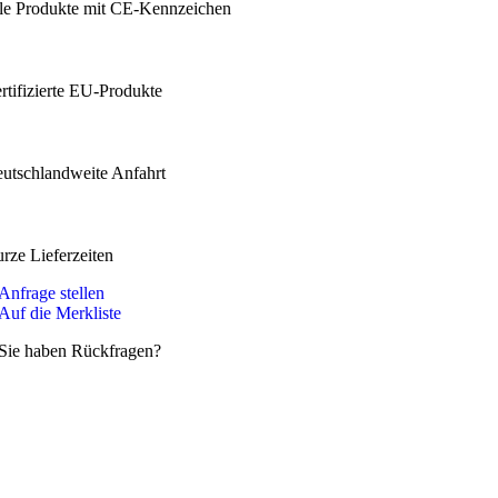
lle Produkte mit CE-Kennzeichen
ertifizierte EU-Produkte
eutschlandweite Anfahrt
urze Lieferzeiten
Anfrage stellen
Auf die Merkliste
Sie haben Rückfragen?