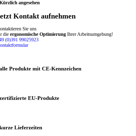
Kürzlich angesehen
etzt Kontakt aufnehmen
ontaktieren Sie uns
ür die
ergonomische Optimierung
Ihrer Arbeitsumgebung!
49 (0)391 99025923
ontaktformular
alle Produkte mit CE-Kennzeichen
zertifizierte EU-Produkte
kurze Lieferzeiten