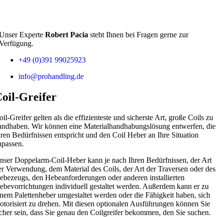
Unser Experte
Robert Pacia
steht Ihnen bei Fragen gerne zur
Verfügung.
+49 (0)391 99025923
info@prohandling.de
oil-Greifer
oil-Greifer gelten als die effizienteste und sicherste Art, große Coils zu
andhaben. Wir können eine Materialhandhabungslösung entwerfen, die
hren Bedürfnissen entspricht und den Coil Heber an Ihre Situation
npassen.
nser Doppelarm-Coil-Heber kann je nach Ihren Bedürfnissen, der Art
er Verwendung, dem Material des Coils, der Art der Traversen oder des
ebezeugs, den Hebeanforderungen oder anderen installierten
ebevorrichtungen individuell gestaltet werden. Außerdem kann er zu
inem Palettenheber umgestaltet werden oder die Fähigkeit haben, sich
otorisiert zu drehen. Mit diesen optionalen Ausführungen können Sie
icher sein, dass Sie genau den Coilgreifer bekommen, den Sie suchen.