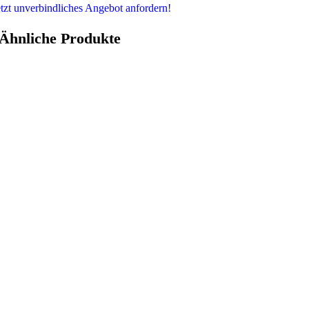
etzt unverbindliches Angebot anfordern!
Ähnliche Produkte