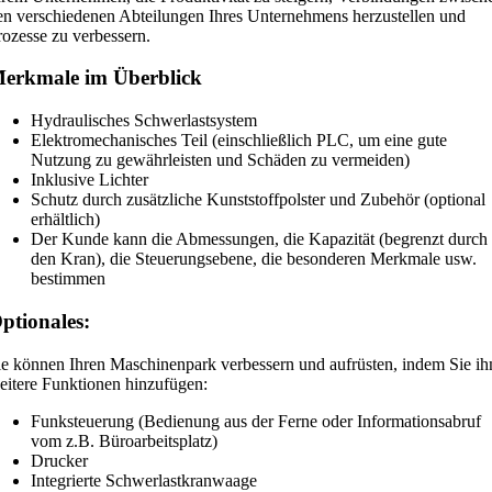
en verschiedenen Abteilungen Ihres Unternehmens herzustellen und
rozesse zu verbessern.
erkmale im Überblick
Hydraulisches Schwerlastsystem
Elektromechanisches Teil (einschließlich PLC, um eine gute
Nutzung zu gewährleisten und Schäden zu vermeiden)
Inklusive Lichter
Schutz durch zusätzliche Kunststoffpolster und Zubehör (optional
erhältlich)
Der Kunde kann die Abmessungen, die Kapazität (begrenzt durch
den Kran), die Steuerungsebene, die besonderen Merkmale usw.
bestimmen
ptionales:
ie können Ihren Maschinenpark verbessern und aufrüsten, indem Sie i
eitere Funktionen hinzufügen:
Funksteuerung (Bedienung aus der Ferne oder Informationsabruf
vom z.B. Büroarbeitsplatz)
Drucker
Integrierte Schwerlastkranwaage