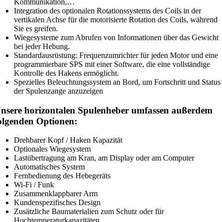
Kommunikation,…
Integration des optionalen Rotationssystems des Coils in der
vertikalen Achse für die motorisierte Rotation des Coils, während
Sie es greifen.
Wiegesysteme zum Abrufen von Informationen über das Gewicht
bei jeder Hebung.
Standardausrüstung: Frequenzumrichter für jeden Motor und eine
programmierbare SPS mit einer Software, die eine vollständige
Kontrolle des Hakens ermöglicht.
Spezielles Beleuchtungssystem an Bord, um Fortschritt und Status
der Spulenzange anzuzeigen
nsere horizontalen Spulenheber umfassen außerdem
olgenden Optionen:
Drehbarer Kopf / Haken Kapazität
Optionales Wiegesystem
Lastübertragung am Kran, am Display oder am Computer
Automatisches System
Fernbedienung des Hebegeräts
Wi-Fi / Funk
Zusammenklappbarer Arm
Kundenspezifisches Design
Zusätzliche Baumaterialien zum Schutz oder für
Hochtemperaturkapazitäten