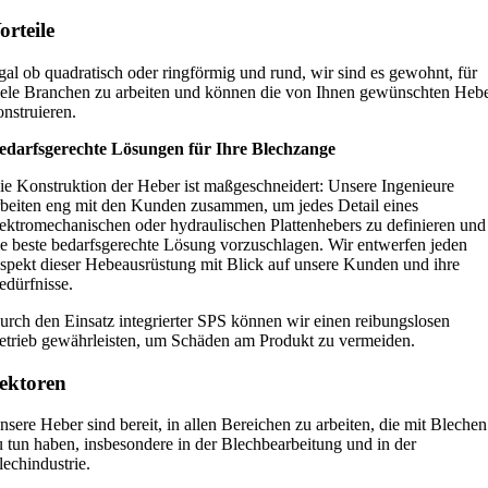
orteile
gal ob quadratisch oder ringförmig und rund, wir sind es gewohnt, für
iele Branchen zu arbeiten und können die von Ihnen gewünschten Heb
onstruieren.
edarfsgerechte Lösungen für Ihre Blechzange
ie Konstruktion der Heber ist maßgeschneidert: Unsere Ingenieure
rbeiten eng mit den Kunden zusammen, um jedes Detail eines
lektromechanischen oder hydraulischen Plattenhebers zu definieren und
ie beste bedarfsgerechte Lösung vorzuschlagen. Wir entwerfen jeden
spekt dieser Hebeausrüstung mit Blick auf unsere Kunden und ihre
edürfnisse.
urch den Einsatz integrierter SPS können wir einen reibungslosen
etrieb gewährleisten, um Schäden am Produkt zu vermeiden.
ektoren
nsere Heber sind bereit, in allen Bereichen zu arbeiten, die mit Blechen
u tun haben, insbesondere in der Blechbearbeitung und in der
lechindustrie.