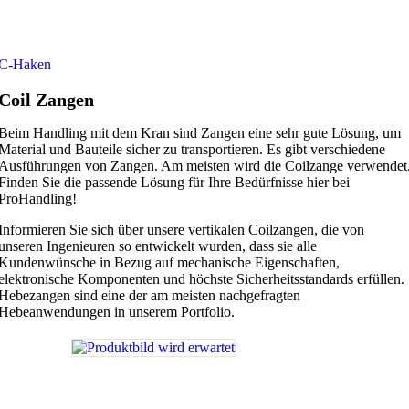
C-Haken
Coil Zangen
Beim Handling mit dem Kran sind Zangen eine sehr gute Lösung, um
Material und Bauteile sicher zu transportieren. Es gibt verschiedene
Ausführungen von Zangen. Am meisten wird die Coilzange verwendet
Finden Sie die passende Lösung für Ihre Bedürfnisse hier bei
ProHandling!
Informieren Sie sich über unsere vertikalen Coilzangen, die von
unseren Ingenieuren so entwickelt wurden, dass sie alle
Kundenwünsche in Bezug auf mechanische Eigenschaften,
elektronische Komponenten und höchste Sicherheitsstandards erfüllen.
Hebezangen sind eine der am meisten nachgefragten
Hebeanwendungen in unserem Portfolio.