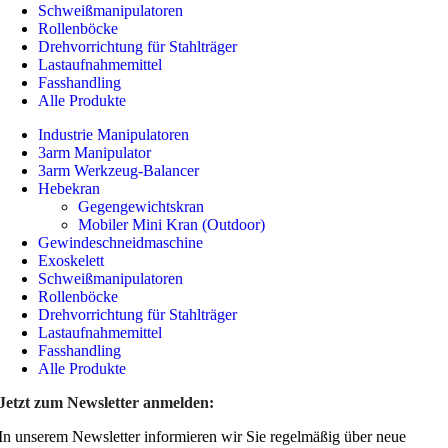
Schweißmanipulatoren
Rollenböcke
Drehvorrichtung für Stahlträger
Lastaufnahmemittel
Fasshandling
Alle Produkte
Industrie Manipulatoren
3arm Manipulator
3arm Werkzeug-Balancer
Hebekran
Gegengewichtskran
Mobiler Mini Kran (Outdoor)
Gewindeschneidmaschine
Exoskelett
Schweißmanipulatoren
Rollenböcke
Drehvorrichtung für Stahlträger
Lastaufnahmemittel
Fasshandling
Alle Produkte
Jetzt zum Newsletter anmelden:
In unserem Newsletter informieren wir Sie regelmäßig über neue