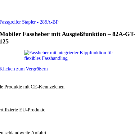
Fassgreifer Stapler - 285A-BP
Mobiler Fassheber mit Ausgießfunktion – 82A-GT-
125
Klicken zum Vergrößern
lle Produkte mit CE-Kennzeichen
ertifizierte EU-Produkte
eutschlandweite Anfahrt