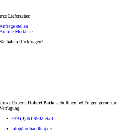
urze Lieferzeiten
Anfrage stellen
Auf die Merkliste
Sie haben Rückfragen?
Unser Experte
Robert Pacia
steht Ihnen bei Fragen gerne zur
Verfügung.
+49 (0)391 99025923
info@prohandling.de