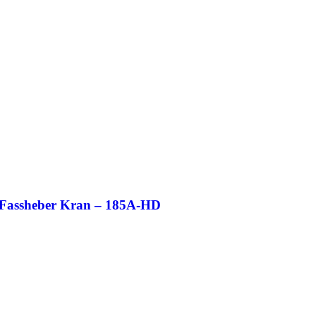
Fassheber Kran – 185A-HD