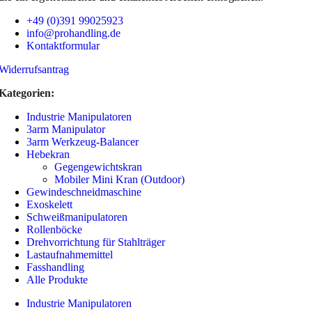
+49 (0)391 99025923
info@prohandling.de
Kontaktformular
Widerrufsantrag
Kategorien:
Industrie Manipulatoren
3arm Manipulator
3arm Werkzeug-Balancer
Hebekran
Gegengewichtskran
Mobiler Mini Kran (Outdoor)
Gewindeschneidmaschine
Exoskelett
Schweißmanipulatoren
Rollenböcke
Drehvorrichtung für Stahlträger
Lastaufnahmemittel
Fasshandling
Alle Produkte
Industrie Manipulatoren