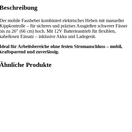
Beschreibung
Der mobile Fassheber kombiniert elektrisches Heben mit manueller
Kippkontrolle – für sicheres und präzises Ausgießen schwerer Fässer
bis zu 26″ (66 cm) hoch. Mit 12V Batterieantrieb für flexiblen,
kabellosen Einsatz – inklusive Akku und Ladegerät.
Ideal für Arbeitsbereiche ohne festen Stromanschluss – mobil,
kraftsparend und zuverlässig.
Ähnliche Produkte