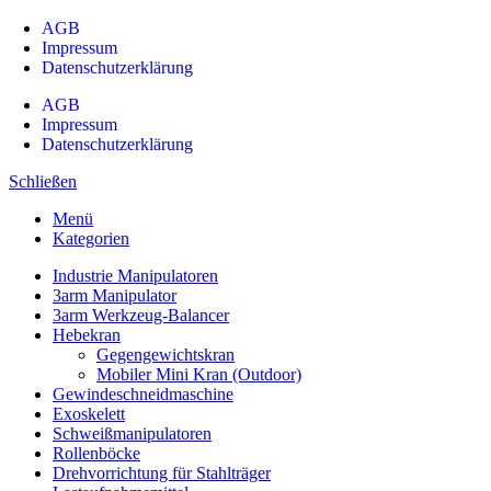
AGB
Impressum
Datenschutzerklärung
AGB
Impressum
Datenschutzerklärung
Schließen
Menü
Kategorien
Industrie Manipulatoren
3arm Manipulator
3arm Werkzeug-Balancer
Hebekran
Gegengewichtskran
Mobiler Mini Kran (Outdoor)
Gewindeschneidmaschine
Exoskelett
Schweißmanipulatoren
Rollenböcke
Drehvorrichtung für Stahlträger