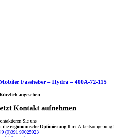
Mobiler Fassheber – Hydra – 400A-72-115
Kürzlich angesehen
etzt Kontakt aufnehmen
ontaktieren Sie uns
ür die
ergonomische Optimierung
Ihrer Arbeitsumgebung!
49 (0)391 99025923