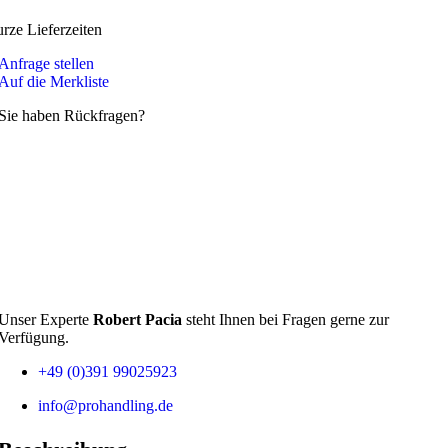
urze Lieferzeiten
Anfrage stellen
Auf die Merkliste
Sie haben Rückfragen?
Unser Experte
Robert Pacia
steht Ihnen bei Fragen gerne zur
Verfügung.
+49 (0)391 99025923
info@prohandling.de