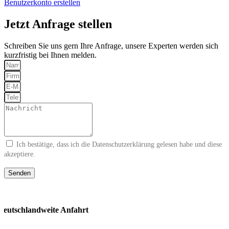
Benutzerkonto erstellen
Jetzt Anfrage stellen
Schreiben Sie uns gern Ihre Anfrage, unsere Experten werden sich
kurzfristig bei Ihnen melden.
Ich bestätige, dass ich die
Datenschutzerklärung
gelesen habe und diese
akzeptiere.
Senden
deutschland­weite Anfahrt