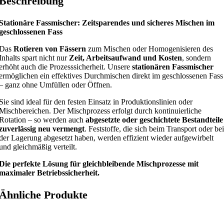
Beschreibung
Stationäre Fassmischer: Zeitsparendes und sicheres Mischen im
geschlossenen Fass
Das
Rotieren von Fässern
zum Mischen oder Homogenisieren des
Inhalts spart nicht nur
Zeit, Arbeitsaufwand und Kosten
, sondern
erhöht auch die Prozesssicherheit. Unsere
stationären Fassmischer
ermöglichen ein effektives Durchmischen direkt im geschlossenen Fass
– ganz ohne Umfüllen oder Öffnen.
Sie sind ideal für den festen Einsatz in Produktionslinien oder
Mischbereichen. Der Mischprozess erfolgt durch kontinuierliche
Rotation – so werden auch
abgesetzte oder geschichtete Bestandteile
zuverlässig neu vermengt
. Feststoffe, die sich beim Transport oder bei
der Lagerung abgesetzt haben, werden effizient wieder aufgewirbelt
und gleichmäßig verteilt.
Die perfekte Lösung für gleichbleibende Mischprozesse mit
maximaler Betriebssicherheit.
Ähnliche Produkte