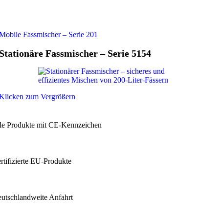
Mobile Fassmischer – Serie 201
Stationäre Fassmischer – Serie 5154
Klicken zum Vergrößern
lle Produkte mit CE-Kennzeichen
ertifizierte EU-Produkte
eutschlandweite Anfahrt