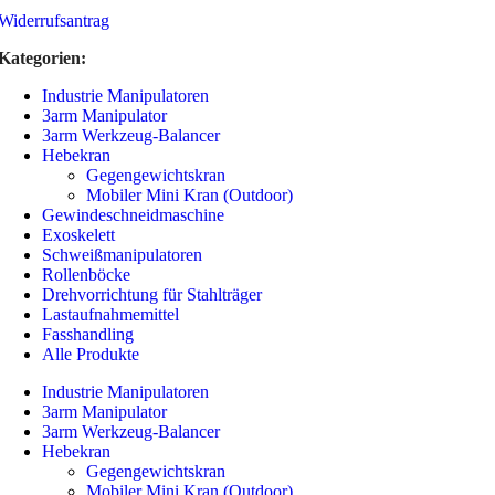
Widerrufsantrag
Kategorien:
Industrie Manipulatoren
3arm Manipulator
3arm Werkzeug-Balancer
Hebekran
Gegengewichtskran
Mobiler Mini Kran (Outdoor)
Gewindeschneidmaschine
Exoskelett
Schweißmanipulatoren
Rollenböcke
Drehvorrichtung für Stahlträger
Lastaufnahmemittel
Fasshandling
Alle Produkte
Industrie Manipulatoren
3arm Manipulator
3arm Werkzeug-Balancer
Hebekran
Gegengewichtskran
Mobiler Mini Kran (Outdoor)