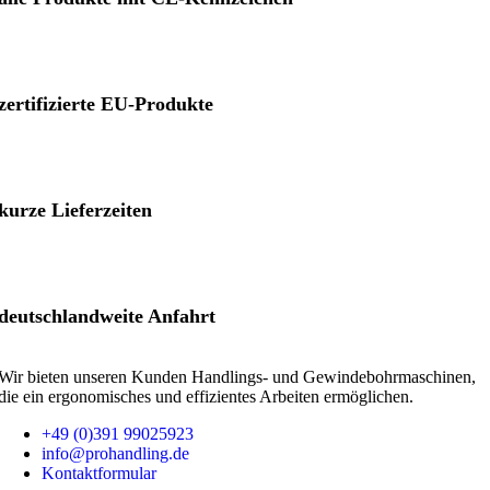
zertifizierte EU-Produkte
kurze Lieferzeiten
deutschland­weite Anfahrt
Wir bieten unseren Kunden Handlings- und Gewinde­bohrmaschinen,
die ein ergonomisches und effizientes Arbeiten ermöglichen.
+49 (0)391 99025923
info@prohandling.de
Kontaktformular