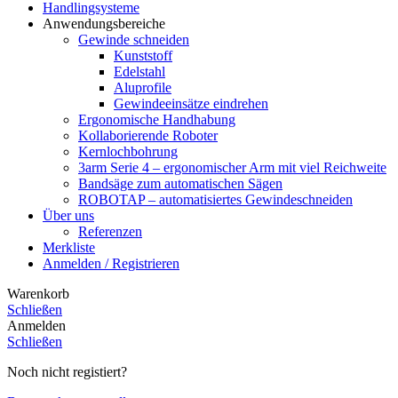
Handlingsysteme
Anwendungsbereiche
Gewinde schneiden
Kunststoff
Edelstahl
Aluprofile
Gewindeeinsätze eindrehen
Ergonomische Handhabung
Kollaborierende Roboter
Kernlochbohrung
3arm Serie 4 – ergonomischer Arm mit viel Reichweite
Bandsäge zum automatischen Sägen
ROBOTAP – automatisiertes Gewindeschneiden
Über uns
Referenzen
Merkliste
Anmelden / Registrieren
Warenkorb
Schließen
Anmelden
Schließen
Noch nicht registiert?