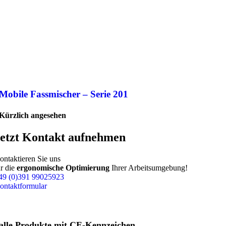
Mobile Fassmischer – Serie 201
Kürzlich angesehen
etzt Kontakt aufnehmen
ontaktieren Sie uns
ür die
ergonomische Optimierung
Ihrer Arbeitsumgebung!
49 (0)391 99025923
ontaktformular
alle Produkte mit CE-Kennzeichen