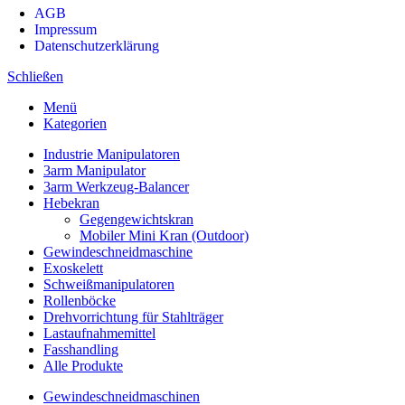
AGB
Impressum
Datenschutzerklärung
Schließen
Menü
Kategorien
Industrie Manipulatoren
3arm Manipulator
3arm Werkzeug-Balancer
Hebekran
Gegengewichtskran
Mobiler Mini Kran (Outdoor)
Gewindeschneidmaschine
Exoskelett
Schweißmanipulatoren
Rollenböcke
Drehvorrichtung für Stahlträger
Lastaufnahmemittel
Fasshandling
Alle Produkte
Gewindeschneidmaschinen