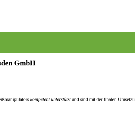
resden GmbH
iß­manipulators
kompetent unterstützt
und sind mit der finalen Umsetzu